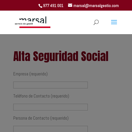
977 491 001
marsal@marsalgestio.com
Alta Seguridad Social
Empresa (requerido)
Teléfono de Contacto (requerido)
Persona de Contacto (requerido)